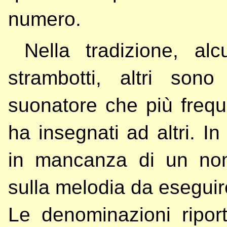
numero.
Nella tradizione, al
strambotti, altri son
suonatore che più frequ
ha insegnati ad altri. I
in mancanza di un nom
sulla melodia da esegui
Le denominazioni riport