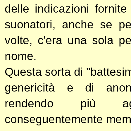
delle indicazioni forni
suonatori, anche se pe
volte, c'era una sola p
nome.
Questa sorta di "battesim
genericità e di anon
rendendo più age
conseguentemente memori