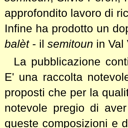
approfondito lavoro di ric
Infine ha prodotto un dop
balèt
- il
semitoun
in Val
La pubblicazione con
E' una raccolta notevole
proposti che per la quali
notevole pregio di ave
queste composizioni e di