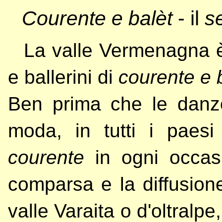
Courente e balèt
- il
s
La valle Vermenagna è
e ballerini di
courente e 
Ben prima che le danz
moda, in tutti i paesi
courente
in ogni occasi
comparsa e la diffusione
valle Varaita o d'oltralpe