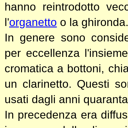
hanno reintrodotto vecch
l'
organetto
o la ghironda
In genere sono considera
per eccellenza l'insiem
cromatica a bottoni, ch
un clarinetto. Questi son
usati dagli anni quaranta
In precedenza era diffuso