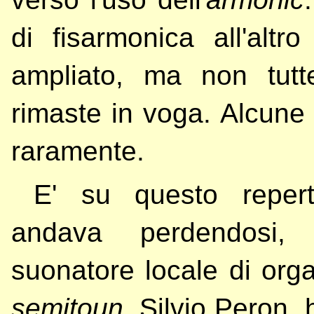
di fisarmonica all'altr
ampliato, ma non tut
rimaste in voga. Alcune
raramente.
E' su questo repert
andava perdendosi
suonatore locale di orga
semitoun
, Silvio Peron, 