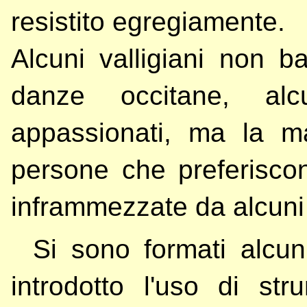
resistito egregiamente.
Alcuni valligiani non b
danze occitane, al
appassionati, ma la ma
persone che preferisco
inframmezzate da alcun
Si sono formati alcu
introdotto l'uso di str