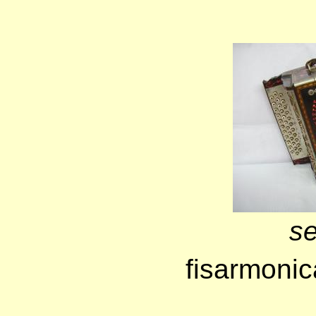
s
fisarmonic