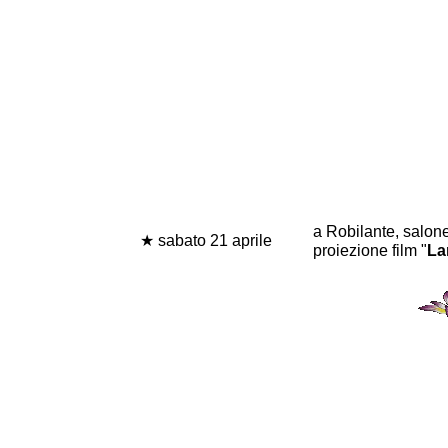
a Robilante, salon
★ sabato 21 aprile
proiezione film "
La