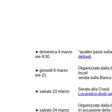
★ domenica 4 marzo
"quattro passi sull
ore 9:30
dettagli
Organizzato dalla 
★ giovedì 8 marzo
locali
ore 21
serata sulla Banca
Serata alla Crusà
★ sabato 10 marzo:
Locandina degli a
Organizzato dalla 
★ sabato 24 marzo
in occasione della 