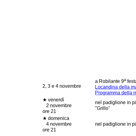
a
a Robilante 9
fest
2, 3 e 4 novembre
Locandina della m
Programma della m
★ venerdì
nel padiglione in p
2 novembre
"Grillo"
ore 21
★ domenica
4 novembre
nel padiglione in 
ore 21