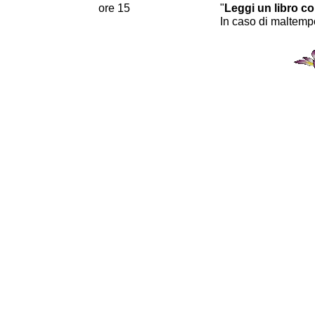
ore 15
"
Leggi un libro co
In caso di maltempo