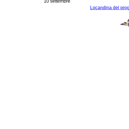
10 settembre
Locandina del pr