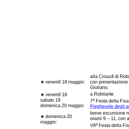
alla
Crouzâ
di Robi
★ venerdì 18 maggio:
con presentazione d
Giuliano.
a Robilante
★ venerdì 18
a
sabato 19
7
Festa della Fisa
domenica 20 maggio:
Pieghevole degli 
breve escursione ne
★ domenica 20
orario 9 -- 11, co
maggio:
a
VII
Festa della Fi