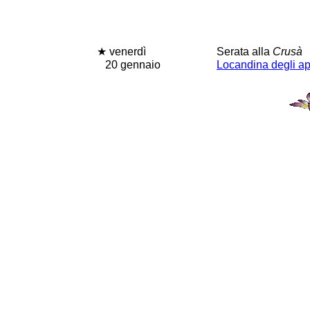
★ venerdì
Serata alla
Crusà
20 gennaio
Locandina degli a