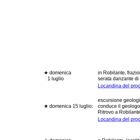
★ domenica
in Robilante, fraz
1 luglio
serata danzante di 
Locandina del pr
escursione geologi
★ domenica 15 luglio:
conduce il geologo
Ritrovo a Robilante
Locandina del pr