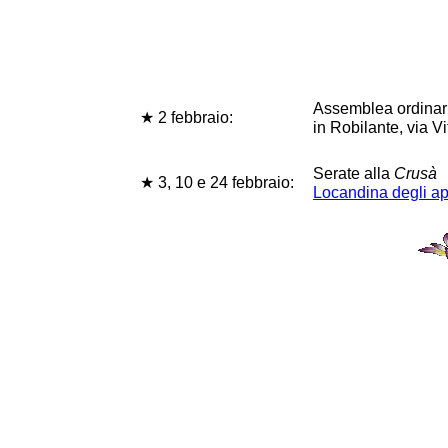
Assemblea ordinari
★ 2 febbraio:
in Robilante, via Vi
Serate alla
Crusà
★ 3, 10 e 24 febbraio:
Locandina degli a