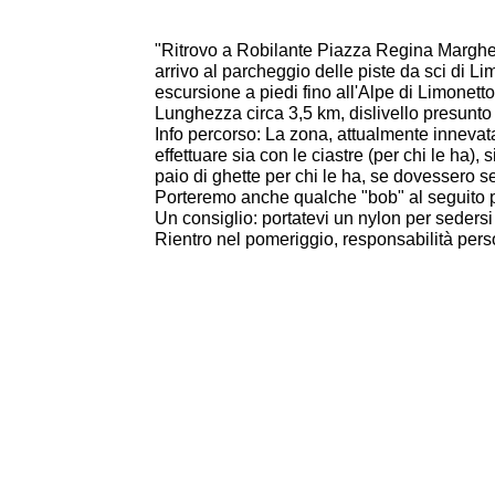
"Ritrovo a Robilante Piazza Regina Margher
arrivo al parcheggio delle piste da sci di Li
escursione a piedi fino all'Alpe di Limonett
Lunghezza circa 3,5 km, dislivello presunto
Info percorso: La zona, attualmente innevata
effettuare sia con le ciastre (per chi le ha),
paio di ghette per chi le ha, se dovessero se
Porteremo anche qualche "bob" al seguito pe
Un consiglio: portatevi un nylon per sedersi
Rientro nel pomeriggio, responsabilità pers