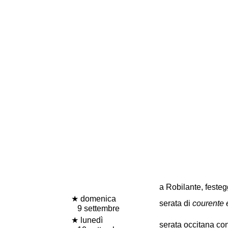
a Robilante, feste
★ domenica
serata di
courente 
9 settembre
★ lunedì
serata occitana co