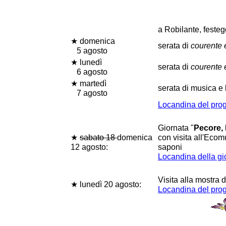
a Robilante, feste
★ domenica
serata di
courente 
5 agosto
★ lunedì
serata di
courente 
6 agosto
★ martedì
serata di musica e 
7 agosto
Locandina del pr
Giornata "
Pecore, 
★
sabato 18
domenica
con visita all'Ecom
12 agosto:
saponi
Locandina della gi
Visita alla mostra 
★ lunedì 20 agosto:
Locandina del pr